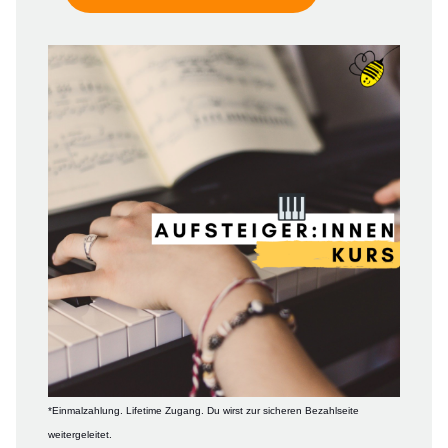
*Einmalzahlung. Lifetime Zugang. Du wirst zur sicheren Bezahlseite
weitergeleitet.