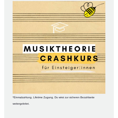
*Einmalzahlung. Lifetime Zugang. Du wirst zur sicheren Bezahlseite
weitergeleitet.