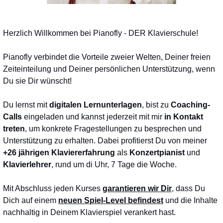
Herzlich Willkommen bei Pianofly - DER Klavierschule!
Pianofly verbindet die Vorteile zweier Welten, Deiner freien
Zeiteinteilung und Deiner persönlichen Unterstützung, wenn
Du sie Dir wünscht!
Du lernst mit
digitalen Lernunterlagen
, bist zu
Coaching-
Calls
eingeladen und kannst jederzeit mit mir
in Kontakt
treten
, um konkrete Fragestellungen zu besprechen und
Unterstützung zu erhalten. Dabei profitierst Du von meiner
+26 jährigen Klaviererfahrung
als
Konzertpianist
und
Klavierlehrer
, rund um di Uhr, 7 Tage die Woche.
Mit Abschluss jeden Kurses
garantieren wir Dir
,
dass Du
Dich auf einem
neuen Spiel-Level befindest
und die Inhalte
nachhaltig in Deinem Klavierspiel verankert hast.