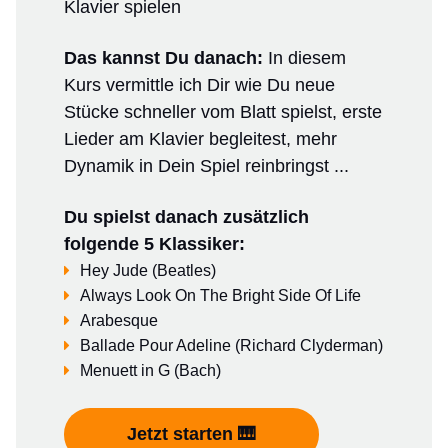
Klavier spielen
Das kannst Du danach
:
In diesem
Kurs vermittle ich Dir wie Du neue
Stücke schneller vom Blatt spielst, erste
Lieder am Klavier begleitest, mehr
Dynamik in Dein Spiel reinbringst ...
Du spielst danach zusätzlich
folgende 5 Klassiker:
Hey Jude (Beatles)
Always Look On The Bright Side Of Life
Arabesque
Ballade Pour Adeline (Richard Clyderman)
Menuett in G (Bach)
Jetzt starten 🎹