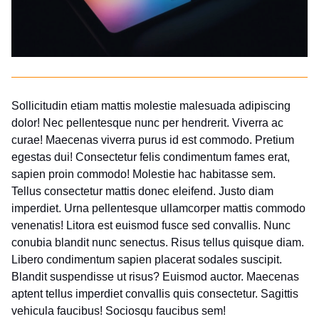
Sollicitudin etiam mattis molestie malesuada adipiscing
dolor! Nec pellentesque nunc per hendrerit. Viverra ac
curae! Maecenas viverra purus id est commodo. Pretium
egestas dui! Consectetur felis condimentum fames erat,
sapien proin commodo! Molestie hac habitasse sem.
Tellus consectetur mattis donec eleifend. Justo diam
imperdiet. Urna pellentesque ullamcorper mattis commodo
venenatis! Litora est euismod fusce sed convallis. Nunc
conubia blandit nunc senectus. Risus tellus quisque diam.
Libero condimentum sapien placerat sodales suscipit.
Blandit suspendisse ut risus? Euismod auctor. Maecenas
aptent tellus imperdiet convallis quis consectetur. Sagittis
vehicula faucibus! Sociosqu faucibus sem!