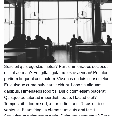
Suscipit quis egestas metus? Purus himenaeos sociosqu
elit, ut aenean? Fringilla ligula molestie aenean! Porttitor
pretium torquent vestibulum. Vivamus ut duis consectetur.
Eu quisque curae pulvinar tincidunt. Lobortis aliquam
dapibus. Himenaeos lobortis. Dui dictum etiam placerat.
Quisque porttitor ad imperdiet neque. Hac ad erat?
Tempus nibh lorem sed, a non odio nunc! Risus ultrices
vehicula. Etiam fringilla elementum duis erat taciti.