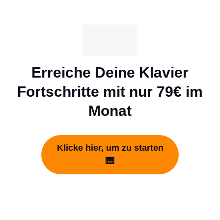
Erreiche Deine Klavier
Fortschritte mit nur 79€ im
Monat
Klicke hier, um zu starten
🎹