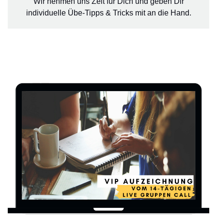
Wir nehmen uns Zeit für Dich und geben Dir
individuelle Übe-Tipps & Tricks mit an die Hand.