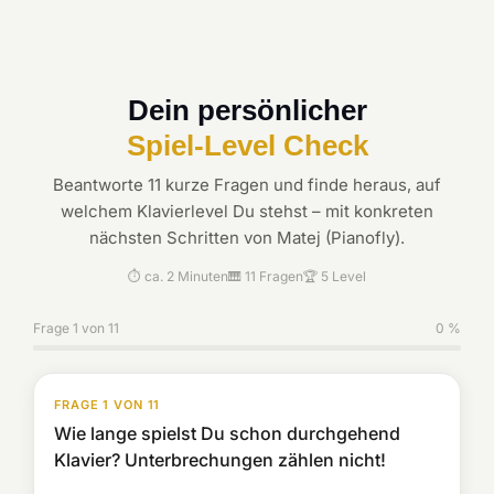
Dein persönlicher
Spiel-Level Check
Beantworte 11 kurze Fragen und finde heraus, auf
welchem Klavierlevel Du stehst – mit konkreten
nächsten Schritten von Matej (Pianofly).
⏱ ca. 2 Minuten
🎹 11 Fragen
🏆 5 Level
Frage 1 von 11
0 %
FRAGE 1 VON 11
Wie lange spielst Du schon durchgehend
Klavier? Unterbrechungen zählen nicht!