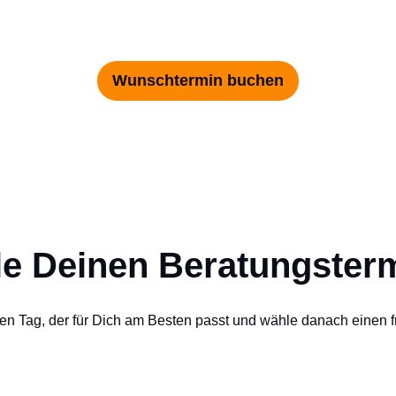
Wunschtermin buchen
e Deinen Beratungsterm
en Tag, der für Dich am Besten passt und wähle danach einen fr