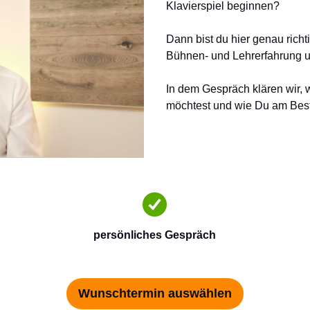
Klavierspiel beginnen?
Dann bist du hier genau richt
Bühnen- und Lehrerfahrung un
In dem Gespräch klären wir, 
möchtest und wie Du am Bes
persönliches Gespräch
Wunschtermin auswählen