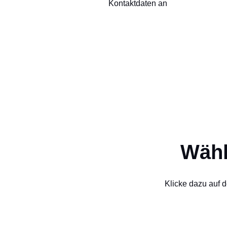
Kontaktdaten an
Wähl
Klicke dazu auf d