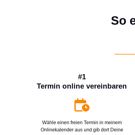
So e
#1
Termin online vereinbaren
Wähle einen freien Termin in meinem
Onlinekalender aus und gib dort Deine