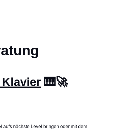
n
atung
 Klavier
🎹🚀
l aufs nächste Level bringen oder mit dem