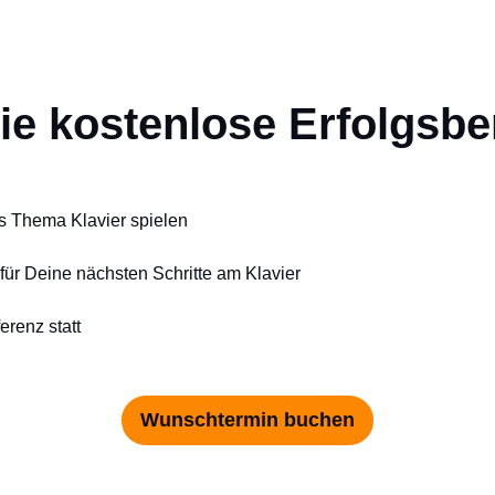
die kostenlose Erfolgsb
s Thema Klavier spielen
für Deine nächsten Schritte am Klavier
erenz statt
Wunschtermin buchen