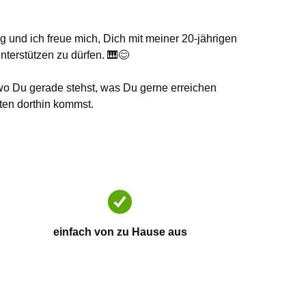
ig und ich freue mich, Dich mit meiner 20-jährigen
terstützen zu dürfen. 🎹😊
wo Du gerade stehst, was Du gerne erreichen
ten dorthin kommst.
einfach von zu Hause aus